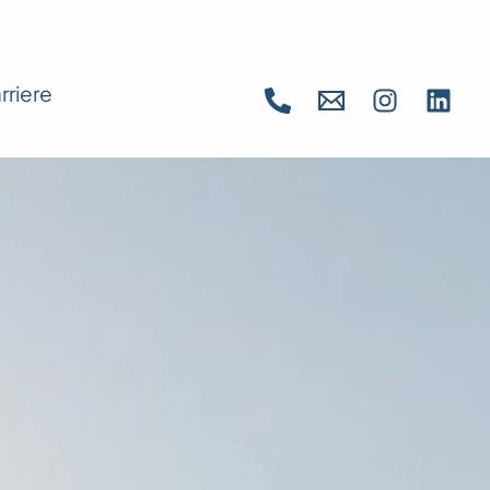
rriere