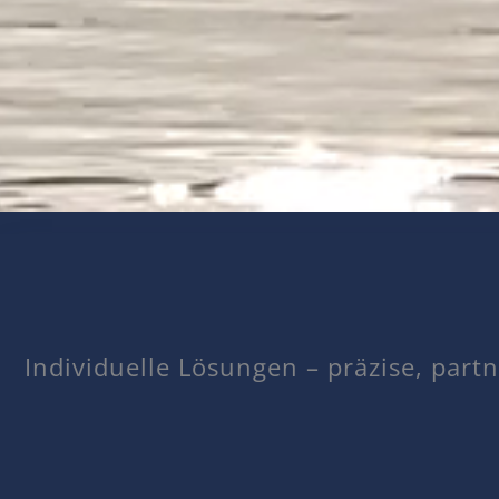
Individuelle Lösungen – präzise, partne