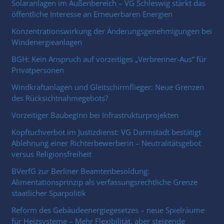
Solaranlagen im Außenbereich – VG Schleswig stärkt das
öffentliche Interesse an Erneuerbaren Energien
Konzentrationswirkung der Änderungsgenehmigungen bei
Windenergieanlagen
BGH: Kein Anspruch auf vorzeitiges „Verbrenner-Aus“ für
Privatpersonen
Windkraftanlagen und Gleitschirmflieger: Neue Grenzen
des Rücksichtnahmegebots?
Vorzeitiger Baubeginn bei Infrastrukturprojekten
Kopftuchverbot im Justizdienst: VG Darmstadt bestätigt
Ablehnung einer Richterbewerberin – Neutralitätsgebot
versus Religionsfreiheit
BVerfG zur Berliner Beamtenbesoldung:
Alimentationsprinzip als verfassungsrechtliche Grenze
staatlicher Sparpolitik
Reform des Gebäudeenergiegesetzes – neue Spielräume
für Heizsysteme – Mehr Flexibilität, aber steigende