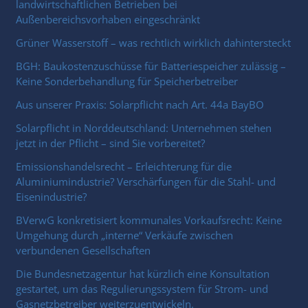
landwirtschaftlichen Betrieben bei
Außenbereichsvorhaben eingeschränkt
Grüner Wasserstoff – was rechtlich wirklich dahintersteckt
BGH: Baukostenzuschüsse für Batteriespeicher zulässig –
Keine Sonderbehandlung für Speicherbetreiber
Aus unserer Praxis: Solarpflicht nach Art. 44a BayBO
Solarpflicht in Norddeutschland: Unternehmen stehen
jetzt in der Pflicht – sind Sie vorbereitet?
Emissionshandelsrecht – Erleichterung für die
Aluminiumindustrie? Verschärfungen für die Stahl- und
Eisenindustrie?
BVerwG konkretisiert kommunales Vorkaufsrecht: Keine
Umgehung durch „interne“ Verkäufe zwischen
verbundenen Gesellschaften
Die Bundesnetzagentur hat kürzlich eine Konsultation
gestartet, um das Regulierungssystem für Strom- und
Gasnetzbetreiber weiterzuentwickeln.