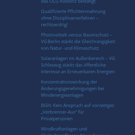
das OLG Koblenz bestätigt
Qualifizierte Pflichtenmahnung
ohne Disziplinarverfahren –
rechtswidrig!
Photovoltaik versus Baumschutz –
VG Berlin stärkt die Gleichrangigkeit
von Natur- und Klimaschutz
Solaranlagen im Außenbereich – VG
Schleswig stärkt das öffentliche
Interesse an Erneuerbaren Energien
Konzentrationswirkung der
Änderungsgenehmigungen bei
Windenergieanlagen
BGH: Kein Anspruch auf vorzeitiges
„Verbrenner-Aus“ für
Privatpersonen
Windkraftanlagen und