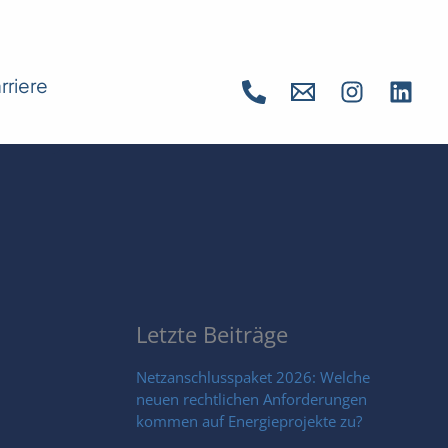
rriere
Letzte Beiträge
Netzanschlusspaket 2026: Welche
neuen rechtlichen Anforderungen
kommen auf Energieprojekte zu?