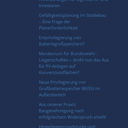
Investoren
Gefälligkeitsplanung im Städtebau
– Eine Frage der
Planerforderlichkeit
Entprivilegierung von
Batteriegroßspeichern?
Moratorium für Bundeswehr-
Liegenschaften – droht nun das Aus
für PV-Anlagen auf
Konversionsflächen?
Neue Privilegierung von
Großbatteriespeicher (BESS) im
Außenbereich
Aus unserer Praxis:
Baugenehmigung nach
erfolgreichem Widerspruch erteilt!
Hinterliegergrundstücke und