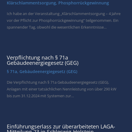
Klärschlammentsorgung
,
Phosphorrückgewinnung
Ich habe an der Veranstaltung „Klärschlammentsorgung – 4 Jahre
vor der Pflicht zur Phosphorrückgewinnung“ teilgenommen. Ein
spannender Tag, obwohl die wesentlichen Erkenntnisse…
Verpflichtung nach § 71a
Gebäudeenergiegesetz (GEG)
§ 71a
,
Gebäudeenergiegesetz (GEG)
Die Verpflichtung nach § 71a Gebäudeenergiegesetz (GEG),
Anlagen mit einer tatsächlichen Nennleistung von über 290 kW
bis zum 31.12.2024 mit Systemen zur…
Einführungserlass zur überarbeiteten LAGA-
Mitteilung 23 in Schleswig-Holstein