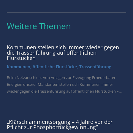
Weitere Themen
Kommunen stellen sich immer wieder gegen
die Trassenführung auf öffentlichen
Flurstücken
Kommunen
,
öffentliche Flurstücke
,
Trassenführung
Beim Netzanschluss von Anlagen zur Erzeugung Erneuerbarer
Energien unserer Mandanten stellen sich Kommunen immer
wieder gegen die Trassenführung auf öffentlichen Flurstücken –…
„Klärschlammentsorgung – 4 Jahre vor der
Pflicht zur Phosphorrückgewinnung“