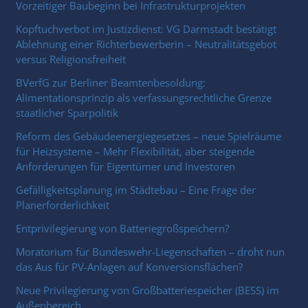
Vorzeitiger Baubeginn bei Infrastrukturprojekten
Kopftuchverbot im Justizdienst: VG Darmstadt bestätigt
Ablehnung einer Richterbewerberin – Neutralitätsgebot
versus Religionsfreiheit
BVerfG zur Berliner Beamtenbesoldung:
Alimentationsprinzip als verfassungsrechtliche Grenze
staatlicher Sparpolitik
Reform des Gebäudeenergiegesetzes – neue Spielräume
für Heizsysteme – Mehr Flexibilität, aber steigende
Anforderungen für Eigentümer und Investoren
Gefälligkeitsplanung im Städtebau – Eine Frage der
Planerforderlichkeit
Entprivilegierung von Batteriegroßspeichern?
Moratorium für Bundeswehr-Liegenschaften – droht nun
das Aus für PV-Anlagen auf Konversionsflächen?
Neue Privilegierung von Großbatteriespeicher (BESS) im
Außenbereich