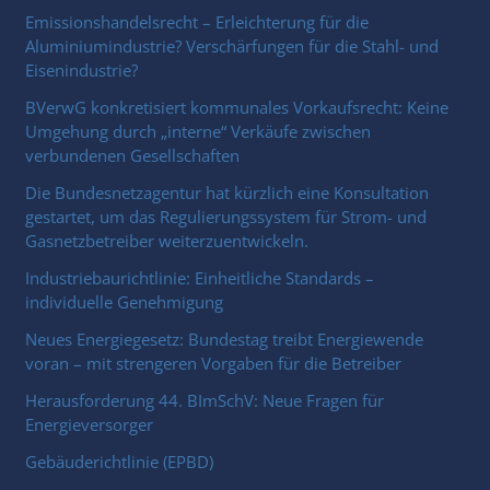
Emissionshandelsrecht – Erleichterung für die
Aluminiumindustrie? Verschärfungen für die Stahl- und
Eisenindustrie?
BVerwG konkretisiert kommunales Vorkaufsrecht: Keine
Umgehung durch „interne“ Verkäufe zwischen
verbundenen Gesellschaften
Die Bundesnetzagentur hat kürzlich eine Konsultation
gestartet, um das Regulierungssystem für Strom- und
Gasnetzbetreiber weiterzuentwickeln.
Industriebaurichtlinie: Einheitliche Standards –
individuelle Genehmigung
Neues Energiegesetz: Bundestag treibt Energiewende
voran – mit strengeren Vorgaben für die Betreiber
Herausforderung 44. BImSchV: Neue Fragen für
Energieversorger
Gebäuderichtlinie (EPBD)