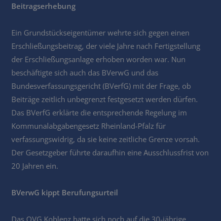
Beitragserhebung
Ein Grundstückseigentümer wehrte sich gegen einen
Erschließungsbeitrag, der viele Jahre nach Fertigstellung
der Erschließungsanlage erhoben worden war. Nun
beschäftigte sich auch das BVerwG und das
Bundesverfassungsgericht (BVerfG) mit der Frage, ob
Beiträge zeitlich unbegrenzt festgesetzt werden dürfen.
Das BVerfG erklärte die entsprechende Regelung im
Kommunalabgabengesetz Rheinland-Pfalz für
verfassungswidrig, da sie keine zeitliche Grenze vorsah.
Der Gesetzgeber führte daraufhin eine Ausschlussfrist von
20 Jahren ein.
BVerwG kippt Berufungsurteil
Das OVG Koblenz hatte sich noch auf die 30-jährige