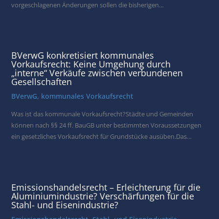
vorgeschlagenen Änderungen sollen die bisherigen…
BVerwG konkretisiert kommunales
Vorkaufsrecht: Keine Umgehung durch
„interne“ Verkäufe zwischen verbundenen
Gesellschaften
BVerwG
,
kommunales Vorkaufsrecht
Was ist das kommunale Vorkaufsrecht?Städte und Gemeinden
können nach §§ 24 ff. BauGB unter bestimmten Voraussetzungen
ein gesetzliches Vorkaufsrecht für Grundstücke ausüben.Das…
Emissionshandelsrecht – Erleichterung für die
Aluminiumindustrie? Verschärfungen für die
Stahl- und Eisenindustrie?