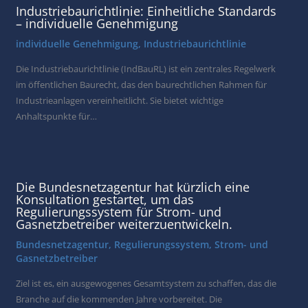
Industriebaurichtlinie: Einheitliche Standards
– individuelle Genehmigung
individuelle Genehmigung
,
Industriebaurichtlinie
Die Industriebaurichtlinie (IndBauRL) ist ein zentrales Regelwerk
im öffentlichen Baurecht, das den baurechtlichen Rahmen für
Industrieanlagen vereinheitlicht. Sie bietet wichtige
Anhaltspunkte für…
Die Bundesnetzagentur hat kürzlich eine
Konsultation gestartet, um das
Regulierungssystem für Strom- und
Gasnetzbetreiber weiterzuentwickeln.
Bundesnetzagentur
,
Regulierungssystem
,
Strom- und
Gasnetzbetreiber
Ziel ist es, ein ausgewogenes Gesamtsystem zu schaffen, das die
Branche auf die kommenden Jahre vorbereitet. Die