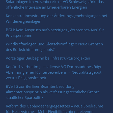
Solaranlagen im Außenbereich – VG Schleswig stärkt das
öffentliche Interesse an Erneuerbaren Energien
Konzentrationswirkung der Änderungsgenehmigungen bei
Windenergieanlagen
BGH: Kein Anspruch auf vorzeitiges „Verbrenner-Aus“ für
Privatpersonen
Windkraftanlagen und Gleitschirmflieger: Neue Grenzen
des Rücksichtnahmegebots?
Vorzeitiger Baubeginn bei Infrastrukturprojekten
Kopftuchverbot im Justizdienst: VG Darmstadt bestätigt
Ablehnung einer Richterbewerberin – Neutralitätsgebot
versus Religionsfreiheit
BVerfG zur Berliner Beamtenbesoldung:
Alimentationsprinzip als verfassungsrechtliche Grenze
staatlicher Sparpolitik
Reform des Gebäudeenergiegesetzes – neue Spielräume
für Heizsysteme – Mehr Flexibilität, aber steigende