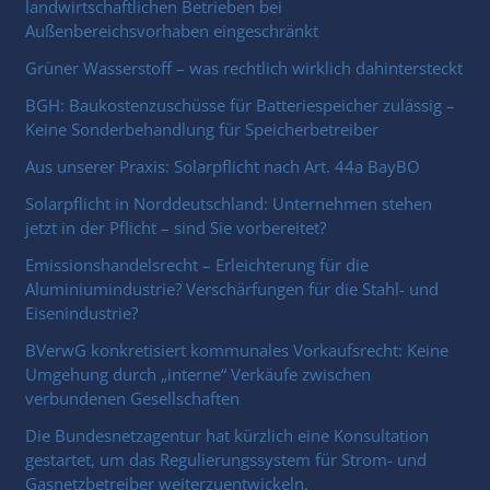
landwirtschaftlichen Betrieben bei
Außenbereichsvorhaben eingeschränkt
Grüner Wasserstoff – was rechtlich wirklich dahintersteckt
BGH: Baukostenzuschüsse für Batteriespeicher zulässig –
Keine Sonderbehandlung für Speicherbetreiber
Aus unserer Praxis: Solarpflicht nach Art. 44a BayBO
Solarpflicht in Norddeutschland: Unternehmen stehen
jetzt in der Pflicht – sind Sie vorbereitet?
Emissionshandelsrecht – Erleichterung für die
Aluminiumindustrie? Verschärfungen für die Stahl- und
Eisenindustrie?
BVerwG konkretisiert kommunales Vorkaufsrecht: Keine
Umgehung durch „interne“ Verkäufe zwischen
verbundenen Gesellschaften
Die Bundesnetzagentur hat kürzlich eine Konsultation
gestartet, um das Regulierungssystem für Strom- und
Gasnetzbetreiber weiterzuentwickeln.