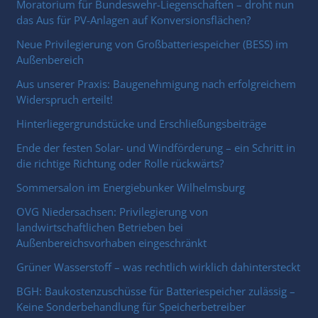
Moratorium für Bundeswehr-Liegenschaften – droht nun
das Aus für PV-Anlagen auf Konversionsflächen?
Neue Privilegierung von Großbatteriespeicher (BESS) im
Außenbereich
Aus unserer Praxis: Baugenehmigung nach erfolgreichem
Widerspruch erteilt!
Hinterliegergrundstücke und Erschließungsbeiträge
Ende der festen Solar- und Windförderung – ein Schritt in
die richtige Richtung oder Rolle rückwärts?
Sommersalon im Energiebunker Wilhelmsburg
OVG Niedersachsen: Privilegierung von
landwirtschaftlichen Betrieben bei
Außenbereichsvorhaben eingeschränkt
Grüner Wasserstoff – was rechtlich wirklich dahintersteckt
BGH: Baukostenzuschüsse für Batteriespeicher zulässig –
Keine Sonderbehandlung für Speicherbetreiber