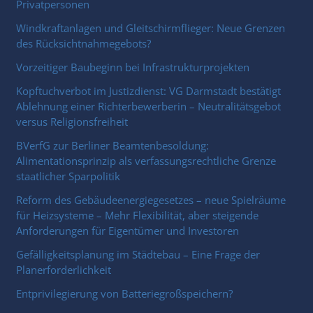
Privatpersonen
Windkraftanlagen und Gleitschirmflieger: Neue Grenzen
des Rücksichtnahmegebots?
Vorzeitiger Baubeginn bei Infrastrukturprojekten
Kopftuchverbot im Justizdienst: VG Darmstadt bestätigt
Ablehnung einer Richterbewerberin – Neutralitätsgebot
versus Religionsfreiheit
BVerfG zur Berliner Beamtenbesoldung:
Alimentationsprinzip als verfassungsrechtliche Grenze
staatlicher Sparpolitik
Reform des Gebäudeenergiegesetzes – neue Spielräume
für Heizsysteme – Mehr Flexibilität, aber steigende
Anforderungen für Eigentümer und Investoren
Gefälligkeitsplanung im Städtebau – Eine Frage der
Planerforderlichkeit
Entprivilegierung von Batteriegroßspeichern?