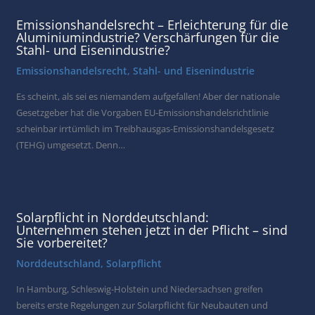
Emissionshandelsrecht – Erleichterung für die
Aluminiumindustrie? Verschärfungen für die
Stahl- und Eisenindustrie?
Emissionshandelsrecht
,
Stahl- und Eisenindustrie
Es scheint, als sei es niemandem aufgefallen! Aber der nationale
Gesetzgeber hat die Vorgaben EU-Emissionshandelsrichtlinie
scheinbar irrtümlich im Treibhausgas-Emissionshandelsgesetz
(TEHG) umgesetzt. Denn…
Solarpflicht in Norddeutschland:
Unternehmen stehen jetzt in der Pflicht – sind
Sie vorbereitet?
Norddeutschland
,
Solarpflicht
In Hamburg, Schleswig-Holstein und Niedersachsen greifen
bereits erste Regelungen zur Solarpflicht für Neubauten und