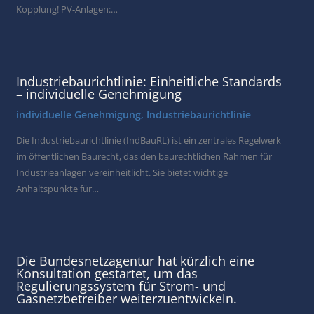
Kopplung! PV-Anlagen:…
Industriebaurichtlinie: Einheitliche Standards
– individuelle Genehmigung
individuelle Genehmigung
,
Industriebaurichtlinie
Die Industriebaurichtlinie (IndBauRL) ist ein zentrales Regelwerk
im öffentlichen Baurecht, das den baurechtlichen Rahmen für
Industrieanlagen vereinheitlicht. Sie bietet wichtige
Anhaltspunkte für…
Die Bundesnetzagentur hat kürzlich eine
Konsultation gestartet, um das
Regulierungssystem für Strom- und
Gasnetzbetreiber weiterzuentwickeln.