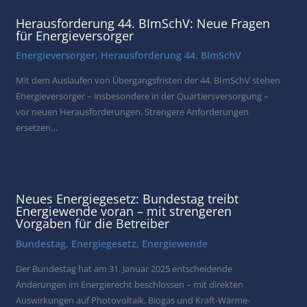
Herausforderung 44. BImSchV: Neue Fragen
für Energieversorger
Energieversorger
,
Herausforderung 44. BImSchV
Mit dem Auslaufen von Übergangsfristen der 44. BImSchV stehen
Energieversorger – insbesondere in der Quartiersversorgung –
vor neuen Herausforderungen. Strengere Anforderungen
ersetzen…
Neues Energiegesetz: Bundestag treibt
Energiewende voran – mit strengeren
Vorgaben für die Betreiber
Bundestag
,
Energiegesetz
,
Energiewende
Der Bundestag hat am 31. Januar 2025 entscheidende
Änderungen im Energierecht beschlossen – mit direkten
Auswirkungen auf Photovoltaik, Biogas und Kraft-Wärme-