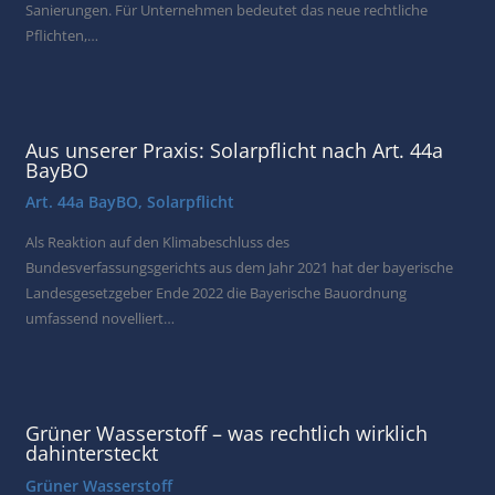
Sanierungen. Für Unternehmen bedeutet das neue rechtliche
Pflichten,…
Aus unserer Praxis: Solarpflicht nach Art. 44a
BayBO
Art. 44a BayBO
,
Solarpflicht
Als Reaktion auf den Klimabeschluss des
Bundesverfassungsgerichts aus dem Jahr 2021 hat der bayerische
Landesgesetzgeber Ende 2022 die Bayerische Bauordnung
umfassend novelliert…
Grüner Wasserstoff – was rechtlich wirklich
dahintersteckt
Grüner Wasserstoff