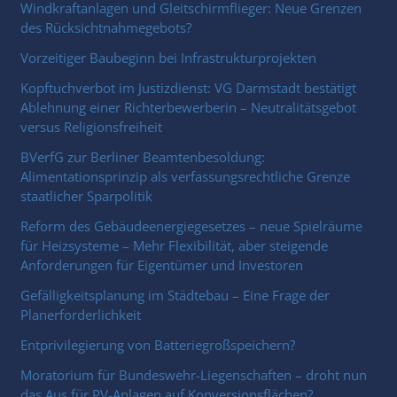
Windkraftanlagen und Gleitschirmflieger: Neue Grenzen
des Rücksichtnahmegebots?
Vorzeitiger Baubeginn bei Infrastrukturprojekten
Kopftuchverbot im Justizdienst: VG Darmstadt bestätigt
Ablehnung einer Richterbewerberin – Neutralitätsgebot
versus Religionsfreiheit
BVerfG zur Berliner Beamtenbesoldung:
Alimentationsprinzip als verfassungsrechtliche Grenze
staatlicher Sparpolitik
Reform des Gebäudeenergiegesetzes – neue Spielräume
für Heizsysteme – Mehr Flexibilität, aber steigende
Anforderungen für Eigentümer und Investoren
Gefälligkeitsplanung im Städtebau – Eine Frage der
Planerforderlichkeit
Entprivilegierung von Batteriegroßspeichern?
Moratorium für Bundeswehr-Liegenschaften – droht nun
das Aus für PV-Anlagen auf Konversionsflächen?