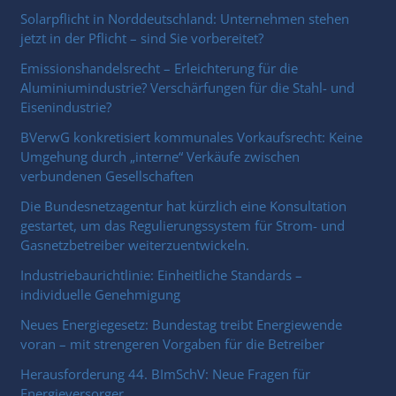
Solarpflicht in Norddeutschland: Unternehmen stehen
jetzt in der Pflicht – sind Sie vorbereitet?
Emissionshandelsrecht – Erleichterung für die
Aluminiumindustrie? Verschärfungen für die Stahl- und
Eisenindustrie?
BVerwG konkretisiert kommunales Vorkaufsrecht: Keine
Umgehung durch „interne“ Verkäufe zwischen
verbundenen Gesellschaften
Die Bundesnetzagentur hat kürzlich eine Konsultation
gestartet, um das Regulierungssystem für Strom- und
Gasnetzbetreiber weiterzuentwickeln.
Industriebaurichtlinie: Einheitliche Standards –
individuelle Genehmigung
Neues Energiegesetz: Bundestag treibt Energiewende
voran – mit strengeren Vorgaben für die Betreiber
Herausforderung 44. BImSchV: Neue Fragen für
Energieversorger