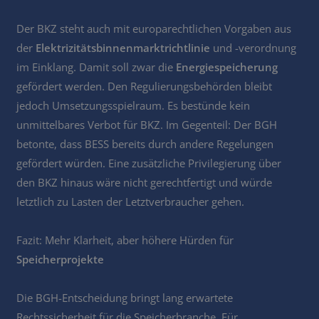
Der BKZ steht auch mit europarechtlichen Vorgaben aus
der
Elektrizitätsbinnenmarktrichtlinie
und -verordnung
im Einklang. Damit soll zwar die
Energiespeicherung
gefördert werden. Den Regulierungsbehörden bleibt
jedoch Umsetzungsspielraum. Es bestünde kein
unmittelbares Verbot für BKZ. Im Gegenteil: Der BGH
betonte, dass BESS bereits durch andere Regelungen
gefördert würden. Eine zusätzliche Privilegierung über
den BKZ hinaus wäre nicht gerechtfertigt und würde
letztlich zu Lasten der Letztverbraucher gehen.
Fazit: Mehr Klarheit, aber höhere Hürden für
Speicherprojekte
Die BGH-Entscheidung bringt lang erwartete
Rechtssicherheit für die Speicherbranche. Für