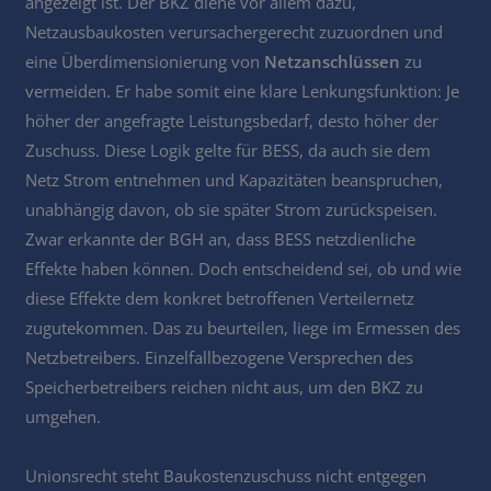
angezeigt ist. Der BKZ diene vor allem dazu,
Netzausbaukosten verursachergerecht zuzuordnen und
eine Überdimensionierung von
Netzanschlüssen
zu
vermeiden. Er habe somit eine klare Lenkungsfunktion: Je
höher der angefragte Leistungsbedarf, desto höher der
Zuschuss. Diese Logik gelte für BESS, da auch sie dem
Netz Strom entnehmen und Kapazitäten beanspruchen,
unabhängig davon, ob sie später Strom zurückspeisen.
Zwar erkannte der BGH an, dass BESS netzdienliche
Effekte haben können. Doch entscheidend sei, ob und wie
diese Effekte dem konkret betroffenen Verteilernetz
zugutekommen. Das zu beurteilen, liege im Ermessen des
Netzbetreibers. Einzelfallbezogene Versprechen des
Speicherbetreibers reichen nicht aus, um den BKZ zu
umgehen.
Unionsrecht steht Baukostenzuschuss nicht entgegen