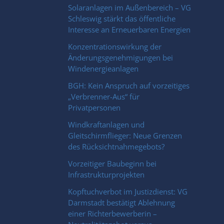
Solaranlagen im Außenbereich – VG
Schleswig stärkt das öffentliche
Interesse an Erneuerbaren Energien
Konzentrationswirkung der
Änderungsgenehmigungen bei
Windenergieanlagen
BGH: Kein Anspruch auf vorzeitiges
„Verbrenner-Aus“ für
Privatpersonen
Windkraftanlagen und
Gleitschirmflieger: Neue Grenzen
des Rücksichtnahmegebots?
Vorzeitiger Baubeginn bei
Infrastrukturprojekten
Kopftuchverbot im Justizdienst: VG
Darmstadt bestätigt Ablehnung
einer Richterbewerberin –