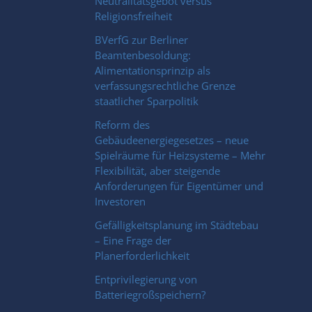
Neutralitätsgebot versus
Religionsfreiheit
BVerfG zur Berliner
Beamtenbesoldung:
Alimentationsprinzip als
verfassungsrechtliche Grenze
staatlicher Sparpolitik
Reform des
Gebäudeenergiegesetzes – neue
Spielräume für Heizsysteme – Mehr
Flexibilität, aber steigende
Anforderungen für Eigentümer und
Investoren
Gefälligkeitsplanung im Städtebau
– Eine Frage der
Planerforderlichkeit
Entprivilegierung von
Batteriegroßspeichern?