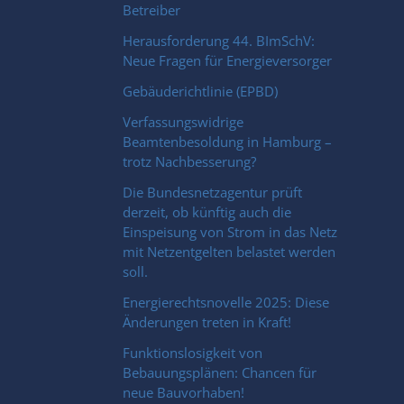
Betreiber
Herausforderung 44. BImSchV:
Neue Fragen für Energieversorger
Gebäuderichtlinie (EPBD)
Verfassungswidrige
Beamtenbesoldung in Hamburg –
trotz Nachbesserung?
Die Bundesnetzagentur prüft
derzeit, ob künftig auch die
Einspeisung von Strom in das Netz
mit Netzentgelten belastet werden
soll.
Energierechtsnovelle 2025: Diese
Änderungen treten in Kraft!
Funktionslosigkeit von
Bebauungsplänen: Chancen für
neue Bauvorhaben!