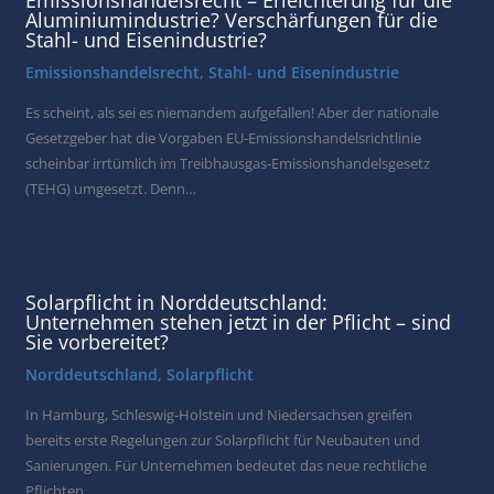
Aluminiumindustrie? Verschärfungen für die
Stahl- und Eisenindustrie?
Emissionshandelsrecht
,
Stahl- und Eisenindustrie
Es scheint, als sei es niemandem aufgefallen! Aber der nationale
Gesetzgeber hat die Vorgaben EU-Emissionshandelsrichtlinie
scheinbar irrtümlich im Treibhausgas-Emissionshandelsgesetz
(TEHG) umgesetzt. Denn…
Solarpflicht in Norddeutschland:
Unternehmen stehen jetzt in der Pflicht – sind
Sie vorbereitet?
Norddeutschland
,
Solarpflicht
In Hamburg, Schleswig-Holstein und Niedersachsen greifen
bereits erste Regelungen zur Solarpflicht für Neubauten und
Sanierungen. Für Unternehmen bedeutet das neue rechtliche
Pflichten,…