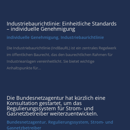
Industriebaurichtlinie: Einheitliche Standards
– individuelle Genehmigung
individuelle Genehmigung
,
Industriebaurichtlinie
Die Industriebaurichtlinie (IndBauRL) ist ein zentrales Regelwerk
im öffentlichen Baurecht, das den baurechtlichen Rahmen für
Industrieanlagen vereinheitlicht. Sie bietet wichtige
Anhaltspunkte für…
Die Bundesnetzagentur hat kürzlich eine
Konsultation gestartet, um das
Regulierungssystem für Strom- und
Gasnetzbetreiber weiterzuentwickeln.
Bundesnetzagentur
,
Regulierungssystem
,
Strom- und
Gasnetzbetreiber