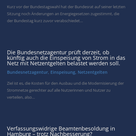
Kurz vor der Bundestagswahl hat der Bundesrat auf seiner letzten
Sitzung noch Änderungen an Energiegesetzen zugestimmt, die
der Bundestag kurz zuvor verabschiedet…
Die Bundesnetzagentur prüft derzeit, ob
künftig auch die Einspeisung von Strom in das
Netz mit Netzentgelten belastet werden soll.
Bundesnetzagentur
,
Einspeisung
,
Netzentgelten
Ziel ist es, die Kosten für den Ausbau und die Modernisierung der
Stromnetze gerechter auf alle Nutzerinnen und Nutzer zu
verteilen, also…
Verfassungswidrige Beamtenbesoldung in
Hamburg – trotz Nachbesserung?