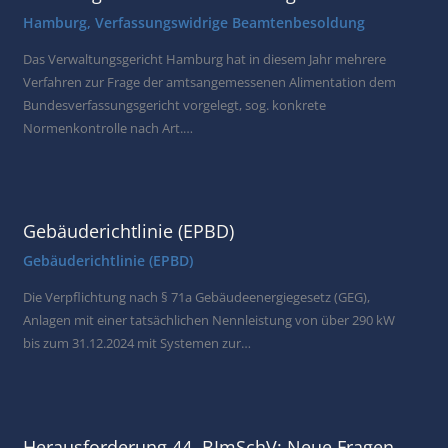
Hamburg
,
Verfassungswidrige Beamtenbesoldung
Das Verwaltungsgericht Hamburg hat in diesem Jahr mehrere
Verfahren zur Frage der amtsangemessenen Alimentation dem
Bundesverfassungsgericht vorgelegt, sog. konkrete
Normenkontrolle nach Art.…
Gebäuderichtlinie (EPBD)
Gebäuderichtlinie (EPBD)
Die Verpflichtung nach § 71a Gebäudeenergiegesetz (GEG),
Anlagen mit einer tatsächlichen Nennleistung von über 290 kW
bis zum 31.12.2024 mit Systemen zur…
Herausforderung 44. BImSchV: Neue Fragen