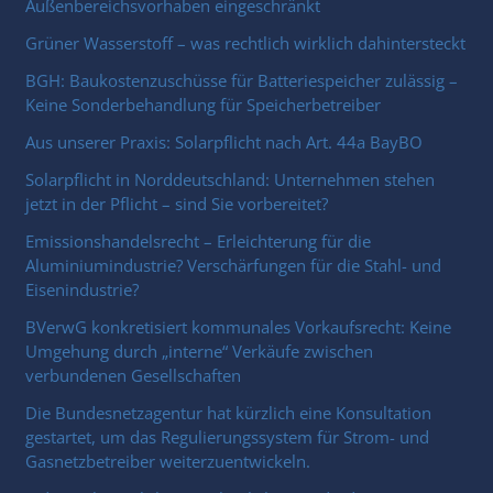
Außenbereichsvorhaben eingeschränkt
Grüner Wasserstoff – was rechtlich wirklich dahintersteckt
BGH: Baukostenzuschüsse für Batteriespeicher zulässig –
Keine Sonderbehandlung für Speicherbetreiber
Aus unserer Praxis: Solarpflicht nach Art. 44a BayBO
Solarpflicht in Norddeutschland: Unternehmen stehen
jetzt in der Pflicht – sind Sie vorbereitet?
Emissionshandelsrecht – Erleichterung für die
Aluminiumindustrie? Verschärfungen für die Stahl- und
Eisenindustrie?
BVerwG konkretisiert kommunales Vorkaufsrecht: Keine
Umgehung durch „interne“ Verkäufe zwischen
verbundenen Gesellschaften
Die Bundesnetzagentur hat kürzlich eine Konsultation
gestartet, um das Regulierungssystem für Strom- und
Gasnetzbetreiber weiterzuentwickeln.