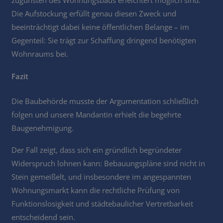
zugunsten des Wohnungsbaus erleichtert möglich sind.
Die Aufstockung erfüllt genau diesen Zweck und
beeinträchtigt dabei keine öffentlichen Belange – im
Gegenteil: Sie trägt zur Schaffung dringend benötigten
Wohnraums bei.
Fazit
Die Baubehörde musste der Argumentation schließlich
folgen und unsere Mandantin erhielt die begehrte
Baugenehmigung.
Der Fall zeigt, dass sich ein gründlich begründeter
Widerspruch lohnen kann: Bebauungspläne sind nicht in
Stein gemeißelt, und insbesondere im angespannten
Wohnungsmarkt kann die rechtliche Prüfung von
Funktionslosigkeit und städtebaulicher Vertretbarkeit
entscheidend sein.