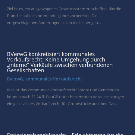
Ziel ist es, ein ausgewogenes Gesamtsystem zu schaffen, das die
Branche auf die kommenden Jahre vorbereitet. Die
vorgeschlagenen Änderungen sollen die bisherigen…
BVerwG konkretisiert kommunales
Vorkaufsrecht: Keine Umgehung durch
„interne“ Verkäufe zwischen verbundenen
Gesellschaften
BVerwG
,
kommunales Vorkaufsrecht
Was ist das kommunale Vorkaufsrecht?Städte und Gemeinden
können nach §§ 24 ff. BauGB unter bestimmten Voraussetzungen
ein gesetzliches Vorkaufsrecht für Grundstücke ausüben.Das…
Emissionshandelsrecht – Erleichterung für die