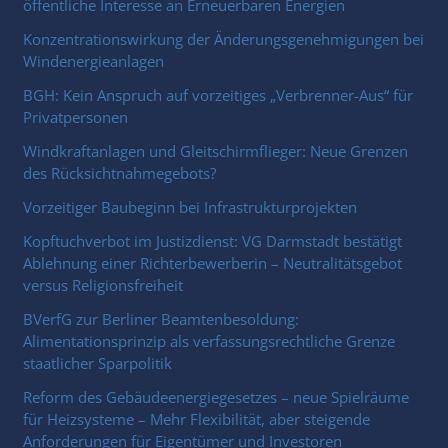
öffentliche Interesse an Erneuerbaren Energien
Konzentrationswirkung der Änderungsgenehmigungen bei
Windenergieanlagen
BGH: Kein Anspruch auf vorzeitiges „Verbrenner-Aus“ für
Privatpersonen
Windkraftanlagen und Gleitschirmflieger: Neue Grenzen
des Rücksichtnahmegebots?
Vorzeitiger Baubeginn bei Infrastrukturprojekten
Kopftuchverbot im Justizdienst: VG Darmstadt bestätigt
Ablehnung einer Richterbewerberin – Neutralitätsgebot
versus Religionsfreiheit
BVerfG zur Berliner Beamtenbesoldung:
Alimentationsprinzip als verfassungsrechtliche Grenze
staatlicher Sparpolitik
Reform des Gebäudeenergiegesetzes – neue Spielräume
für Heizsysteme – Mehr Flexibilität, aber steigende
Anforderungen für Eigentümer und Investoren