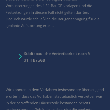
Voraussetzungen des § 31 BauGB vorlagen und die
Festsetzungen in diesem Fall nicht gelten durften.
Dadurch wurde schließlich die Baugenehmigung für die
geplante Aufstockung erteilt.
Städtebauliche Vertretbarkeit nach §
31 II BauGB
Wir konnten in dem Verfahren insbesondere überzeugend
erörtern, dass das Vorhaben städtebaulich vertretbar war.
In der betreffenden Häuserzeile bestanden bereits
zweigeschossige Gebäude, sodass sich die geplante