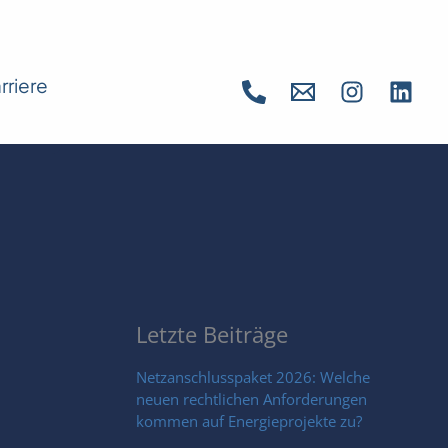
rriere
Letzte Beiträge
Netzanschlusspaket 2026: Welche
neuen rechtlichen Anforderungen
kommen auf Energieprojekte zu?