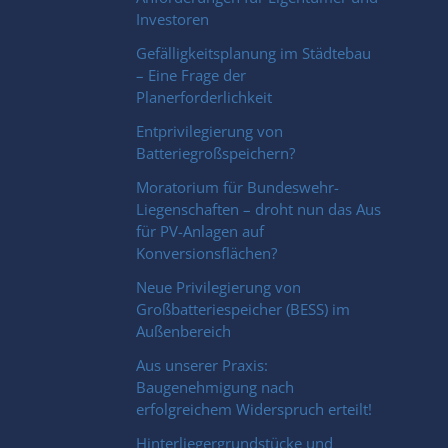
Investoren
Gefälligkeitsplanung im Städtebau
– Eine Frage der
Planerforderlichkeit
Entprivilegierung von
Batteriegroßspeichern?
Moratorium für Bundeswehr-
Liegenschaften – droht nun das Aus
für PV-Anlagen auf
Konversionsflächen?
Neue Privilegierung von
Großbatteriespeicher (BESS) im
Außenbereich
Aus unserer Praxis:
Baugenehmigung nach
erfolgreichem Widerspruch erteilt!
Hinterliegergrundstücke und