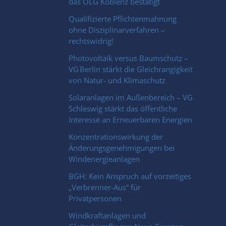
das OLG Koblenz bestätigt
Qualifizierte Pflichtenmahnung
ohne Disziplinarverfahren –
rechtswidrig!
Photovoltaik versus Baumschutz –
VG Berlin stärkt die Gleichrangigkeit
von Natur- und Klimaschutz
Solaranlagen im Außenbereich – VG
Schleswig stärkt das öffentliche
Interesse an Erneuerbaren Energien
Konzentrationswirkung der
Änderungsgenehmigungen bei
Windenergieanlagen
BGH: Kein Anspruch auf vorzeitiges
„Verbrenner-Aus“ für
Privatpersonen
Windkraftanlagen und